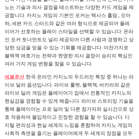
노는 기술과 의사 결정을 테스트하는 다양한 카드 게임을 제
공합니다. 카지노 게임의 기본인 포커는 텍사스 홀덤 , 오마
하, 세븐 카드 스터드와 같은 여러 형식으로 제공되어 플레
이어가 선호하는 플레이 스타일을 선택할 수 있습니다. 온라
인 포커 토너먼트도 널리 제공되어 다른 사람과 경쟁하고 상
당한 상금을 얻을 수 있는 기회를 제공합니다. 마찬가지로
블랙잭 애호가는 전략과 현명한 의사 결정이 승리의 핵심인
여러 가지 게임 변형을 찾을 수 있습니다.
에볼루션
한국 온라인 카지노의 두드러진 특징 중 하나는 라
이브 딜러 옵션입니다. 라이브 룰렛, 블랙잭, 바카라와 같은
라이브 딜러 게임은 플레이어가 집에서 전통적인 카지노의
현실감을 경험할 수 있게 해줍니다. 라이브 스트리밍 기술을
통해 플레이어는 프로 딜러 및 다른 참가자와 실시간으로 상
호 작용하여 몰입적이고 진정한 경험을 할 수 있습니다. 디
지털 편의성과 현실 세계의 느낌을 혼합하여 카지노 게임의
사회적 측면을 즐기는 플레이어에게 두 세계의 장점을 모두