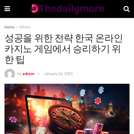
Home
Others
성공을 위한 전략 한국 온라인
카지노 게임에서 승리하기 위
한 팁
by
admin
January 26, 2025