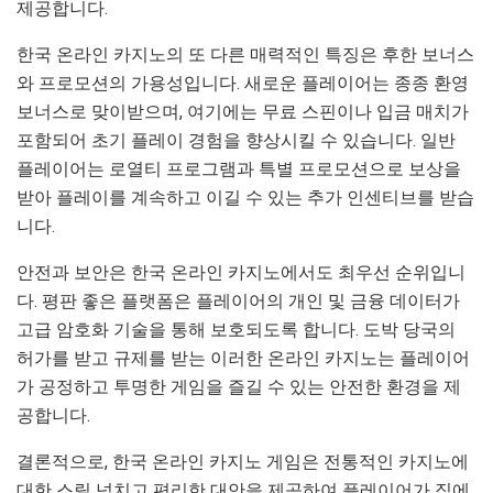
제공합니다.
한국 온라인 카지노의 또 다른 매력적인 특징은 후한 보너스
와 프로모션의 가용성입니다. 새로운 플레이어는 종종 환영
보너스로 맞이받으며, 여기에는 무료 스핀이나 입금 매치가
포함되어 초기 플레이 경험을 향상시킬 수 있습니다. 일반
플레이어는 로열티 프로그램과 특별 프로모션으로 보상을
받아 플레이를 계속하고 이길 수 있는 추가 인센티브를 받습
니다.
안전과 보안은 한국 온라인 카지노에서도 최우선 순위입니
다. 평판 좋은 플랫폼은 플레이어의 개인 및 금융 데이터가
고급 암호화 기술을 통해 보호되도록 합니다. 도박 당국의
허가를 받고 규제를 받는 이러한 온라인 카지노는 플레이어
가 공정하고 투명한 게임을 즐길 수 있는 안전한 환경을 제
공합니다.
결론적으로, 한국 온라인 카지노 게임은 전통적인 카지노에
대한 스릴 넘치고 편리한 대안을 제공하여 플레이어가 집에