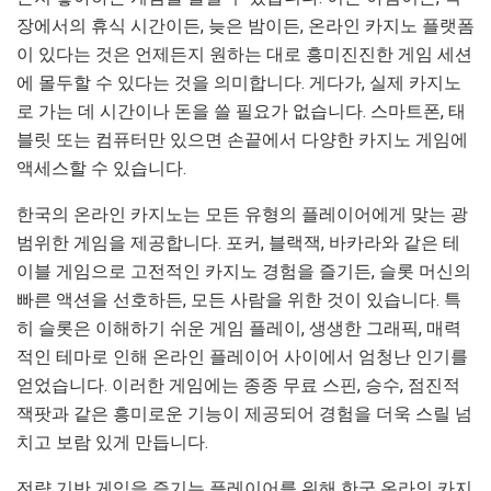
장에서의 휴식 시간이든, 늦은 밤이든, 온라인 카지노 플랫폼
이 있다는 것은 언제든지 원하는 대로 흥미진진한 게임 세션
에 몰두할 수 있다는 것을 의미합니다. 게다가, 실제 카지노
로 가는 데 시간이나 돈을 쓸 필요가 없습니다. 스마트폰, 태
블릿 또는 컴퓨터만 있으면 손끝에서 다양한 카지노 게임에
액세스할 수 있습니다.
한국의 온라인 카지노는 모든 유형의 플레이어에게 맞는 광
범위한 게임을 제공합니다. 포커, 블랙잭, 바카라와 같은 테
이블 게임으로 고전적인 카지노 경험을 즐기든, 슬롯 머신의
빠른 액션을 선호하든, 모든 사람을 위한 것이 있습니다. 특
히 슬롯은 이해하기 쉬운 게임 플레이, 생생한 그래픽, 매력
적인 테마로 인해 온라인 플레이어 사이에서 엄청난 인기를
얻었습니다. 이러한 게임에는 종종 무료 스핀, 승수, 점진적
잭팟과 같은 흥미로운 기능이 제공되어 경험을 더욱 스릴 넘
치고 보람 있게 만듭니다.
전략 기반 게임을 즐기는 플레이어를 위해 한국 온라인 카지