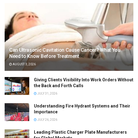
Can Ultrasonic Cavitation Cause Cancer? What You
Need to Know Before Treatment
AUGUST 3, 2026
Giving Clients Visibility Into Work Orders Without
the Back and Forth Calls
JULY 31, 2026
Understanding Fire Hydrant Systems and Their
Importance
JULY 26, 2026
Leading Plastic Charger Plate Manufacturers