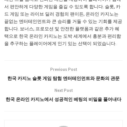
서 편안하게 다양한 게임을 즐길 수 있도록 합니다. 슬롯, 카
드 게임 또는 라이브 딜러 경험의 팬이든, 온라인 카지노는
끝없는 엔터테인먼트와 큰 승리를 거둘 수 있는 기회를 제공
합니다. 보너스, 프로모션 및 안전한 플랫폼과 같은 추가 혜
택으로 한국 온라인 카지노는 도박 세계에서 흥분과 편리함
을 추구하는 플레이어에게 인기 있는 선택이 되었습니다.
Previous Post
한국 카지노 슬롯 게임 탐험 엔터테인먼트와 문화의 관문
Next Post
한국 온라인 카지노에서 성공적인 베팅의 비밀을 풀어내다