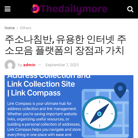
Home
Others
주소나침반, 유용한 인터넷 주
소모음 플랫폼의 장점과 가치
by
admin
September 7, 2025