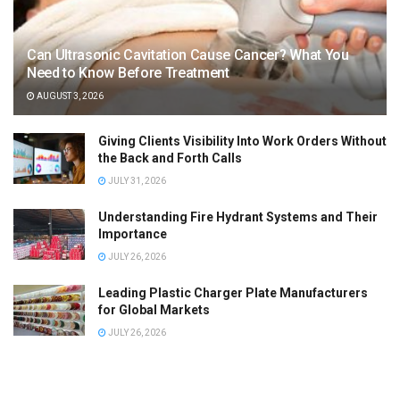
Can Ultrasonic Cavitation Cause Cancer? What You
Need to Know Before Treatment
AUGUST 3, 2026
Giving Clients Visibility Into Work Orders Without
the Back and Forth Calls
JULY 31, 2026
Understanding Fire Hydrant Systems and Their
Importance
JULY 26, 2026
Leading Plastic Charger Plate Manufacturers
for Global Markets
JULY 26, 2026