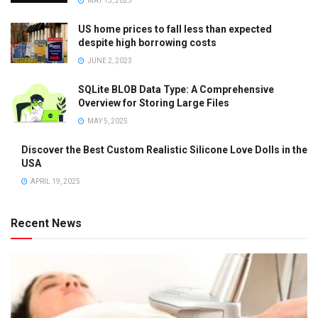
MAY 15, 2025
US home prices to fall less than expected
despite high borrowing costs
JUNE 2, 2023
SQLite BLOB Data Type: A Comprehensive
Overview for Storing Large Files
MAY 5, 2025
Discover the Best Custom Realistic Silicone Love Dolls in the
USA
APRIL 19, 2025
Recent News