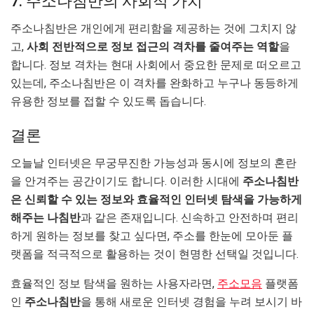
7. 주소나침반의 사회적 가치
주소나침반은 개인에게 편리함을 제공하는 것에 그치지 않
고,
사회 전반적으로 정보 접근의 격차를 줄여주는 역할
을
합니다. 정보 격차는 현대 사회에서 중요한 문제로 떠오르고
있는데, 주소나침반은 이 격차를 완화하고 누구나 동등하게
유용한 정보를 접할 수 있도록 돕습니다.
결론
오늘날 인터넷은 무궁무진한 가능성과 동시에 정보의 혼란
을 안겨주는 공간이기도 합니다. 이러한 시대에
주소나침반
은 신뢰할 수 있는 정보와 효율적인 인터넷 탐색을 가능하게
해주는 나침반
과 같은 존재입니다. 신속하고 안전하며 편리
하게 원하는 정보를 찾고 싶다면, 주소를 한눈에 모아둔 플
랫폼을 적극적으로 활용하는 것이 현명한 선택일 것입니다.
효율적인 정보 탐색을 원하는 사용자라면,
주소모음
플랫폼
인
주소나침반
을 통해 새로운 인터넷 경험을 누려 보시기 바