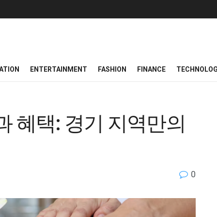
ATION
ENTERTAINMENT
FASHION
FINANCE
TECHNOLO
 혜택: 경기 지역만의
0