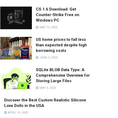
CS 1.6 Download: Get
Counter-Strike Free on
Windows PC
MAY 15, 2025
US home prices to fall less
than expected despite high
borrowing costs
JUNE 2, 2023
SQLite BLOB Data Type: A
Comprehensive Overview for
Storing Large Files
MAY 5, 2025
Discover the Best Custom Realistic Silicone
Love Dolls in the USA
APRIL 19, 2025