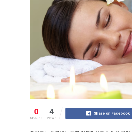
0
4
Share on Facebook
SHARES
VIEWS