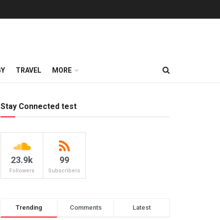
GY
TRAVEL
MORE
Stay Connected test
23.9k
99
Followers
Subscribers
Trending
Comments
Latest