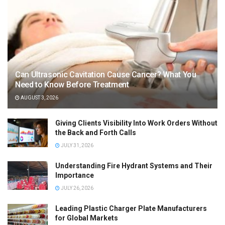
Can Ultrasonic Cavitation Cause Cancer? What You
Need to Know Before Treatment
AUGUST 3, 2026
Giving Clients Visibility Into Work Orders Without
the Back and Forth Calls
JULY 31, 2026
Understanding Fire Hydrant Systems and Their
Importance
JULY 26, 2026
Leading Plastic Charger Plate Manufacturers
for Global Markets