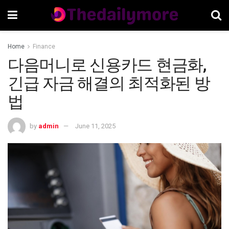
Home
Finance
다음머니로 신용카드 현금화,
긴급 자금 해결의 최적화된 방
법
by
admin
June 11, 2025