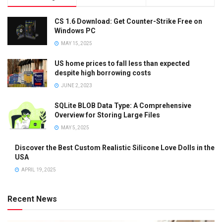
CS 1.6 Download: Get Counter-Strike Free on
Windows PC
MAY 15, 2025
US home prices to fall less than expected
despite high borrowing costs
JUNE 2, 2023
SQLite BLOB Data Type: A Comprehensive
Overview for Storing Large Files
MAY 5, 2025
Discover the Best Custom Realistic Silicone Love Dolls in the
USA
APRIL 19, 2025
Recent News