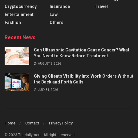
Cryptocurrency
Insurance
Travel
Entertainment
Law
Fashion
Others
Recent News
Can Ultrasonic Cavitation Cause Cancer? What
You Need to Know Before Treatment
AUGUST 3, 2026
Giving Clients Visibility Into Work Orders Without
the Back and Forth Calls
JULY 31, 2026
Home
Contact
Privacy Policy
© 2023 Thedailymore. All rights reserved.