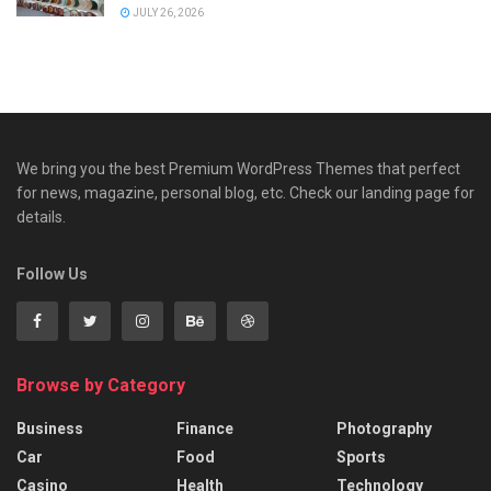
JULY 26, 2026
We bring you the best Premium WordPress Themes that perfect
for news, magazine, personal blog, etc. Check our landing page for
details.
Follow Us
Browse by Category
Business
Finance
Photography
Car
Food
Sports
Casino
Health
Technology