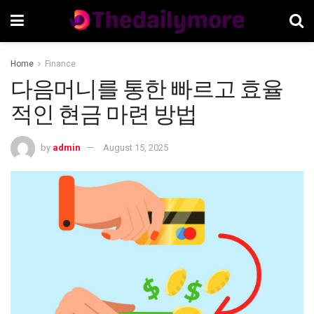
Home
Finance
다음머니를 통한 빠르고 효율
적인 현금 마련 방법
by
admin
August 15, 2025