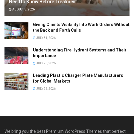
Need to Know Before Treatment
AUGUST 3, 2026
Giving Clients Visibility Into Work Orders Without
the Back and Forth Calls
JULY 31, 2026
Understanding Fire Hydrant Systems and Their
Importance
JULY 26, 2026
Leading Plastic Charger Plate Manufacturers
for Global Markets
JULY 26, 2026
We bring you the best Premium WordPress Themes that perfect