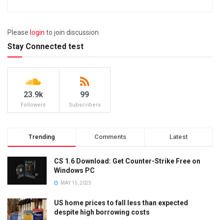
Please
login
to join discussion
Stay Connected test
23.9k
99
Followers
Subscribers
Trending
Comments
Latest
CS 1.6 Download: Get Counter-Strike Free on
Windows PC
MAY 15, 2025
US home prices to fall less than expected
despite high borrowing costs