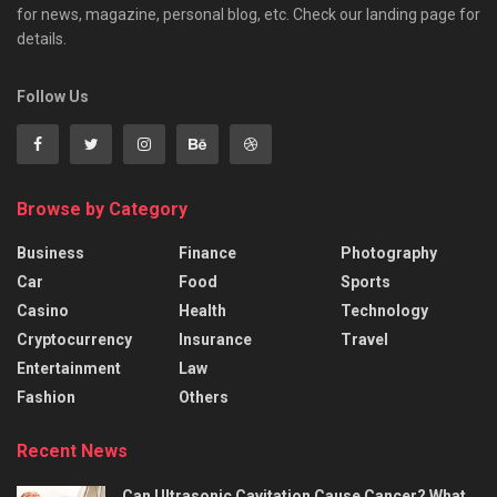
for news, magazine, personal blog, etc. Check our landing page for
details.
Follow Us
Browse by Category
Business
Finance
Photography
Car
Food
Sports
Casino
Health
Technology
Cryptocurrency
Insurance
Travel
Entertainment
Law
Fashion
Others
Recent News
Can Ultrasonic Cavitation Cause Cancer? What