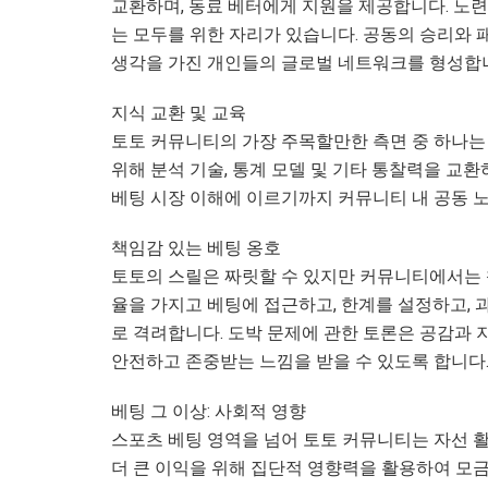
교환하며, 동료 베터에게 지원을 제공합니다. 노
는 모두를 위한 자리가 있습니다. 공동의 승리와
생각을 가진 개인들의 글로벌 네트워크를 형성합
지식 교환 및 교육
토토 커뮤니티의 가장 주목할만한 측면 중 하나는
위해 분석 기술, 통계 모델 및 기타 통찰력을 교
베팅 시장 이해에 이르기까지 커뮤니티 내 공동 노
책임감 있는 베팅 옹호
토토의 스릴은 짜릿할 수 있지만 커뮤니티에서는 
율을 가지고 베팅에 접근하고, 한계를 설정하고,
로 격려합니다. 도박 문제에 관한 토론은 공감과
안전하고 존중받는 느낌을 받을 수 있도록 합니다
베팅 그 이상: 사회적 영향
스포츠 베팅 영역을 넘어 토토 커뮤니티는 자선 
더 큰 이익을 위해 집단적 영향력을 활용하여 모금