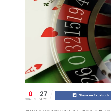
0
27
Share on Facebook
SHARES
VIEWS