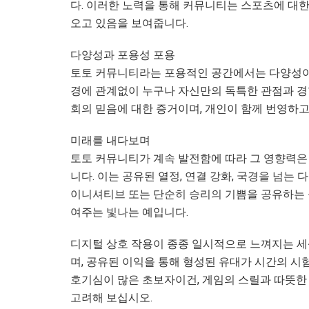
다. 이러한 노력을 통해 커뮤니티는 스포츠에 대
오고 있음을 보여줍니다.
다양성과 포용성 포용
토토 커뮤니티라는 포용적인 공간에서는 다양성이 
경에 관계없이 누구나 자신만의 독특한 관점과 경
회의 믿음에 대한 증거이며, 개인이 함께 번영하고
미래를 내다보며
토토 커뮤니티가 계속 발전함에 따라 그 영향력은
니다. 이는 공유된 열정, 연결 강화, 국경을 넘는
이니셔티브 또는 단순히 승리의 기쁨을 공유하는 
여주는 빛나는 예입니다.
디지털 상호 작용이 종종 일시적으로 느껴지는 세
며, 공유된 이익을 통해 형성된 유대가 시간의 시
호기심이 많은 초보자이건, 게임의 스릴과 따뜻한
고려해 보십시오.