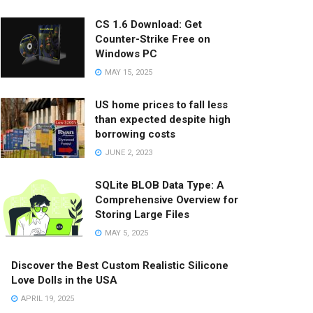
CS 1.6 Download: Get
Counter-Strike Free on
Windows PC
MAY 15, 2025
US home prices to fall less
than expected despite high
borrowing costs
JUNE 2, 2023
SQLite BLOB Data Type: A
Comprehensive Overview for
Storing Large Files
MAY 5, 2025
Discover the Best Custom Realistic Silicone
Love Dolls in the USA
APRIL 19, 2025