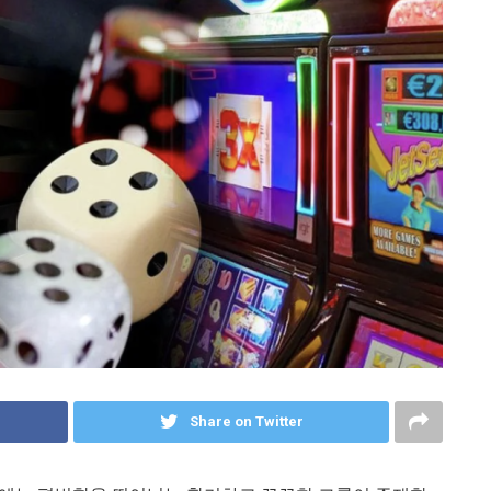
Share on Twitter