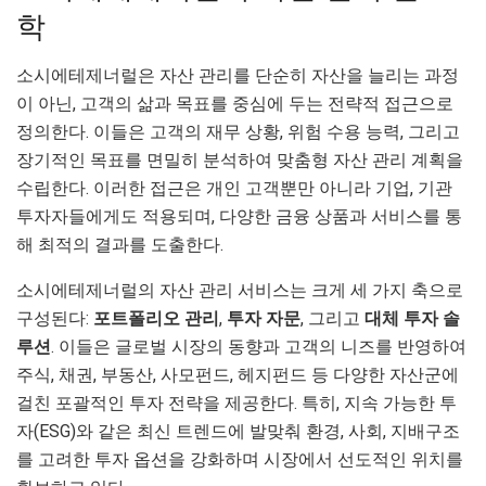
학
소시에테제너럴은 자산 관리를 단순히 자산을 늘리는 과정
이 아닌, 고객의 삶과 목표를 중심에 두는 전략적 접근으로
정의한다. 이들은 고객의 재무 상황, 위험 수용 능력, 그리고
장기적인 목표를 면밀히 분석하여 맞춤형 자산 관리 계획을
수립한다. 이러한 접근은 개인 고객뿐만 아니라 기업, 기관
투자자들에게도 적용되며, 다양한 금융 상품과 서비스를 통
해 최적의 결과를 도출한다.
소시에테제너럴의 자산 관리 서비스는 크게 세 가지 축으로
구성된다:
포트폴리오 관리
,
투자 자문
, 그리고
대체 투자 솔
루션
. 이들은 글로벌 시장의 동향과 고객의 니즈를 반영하여
주식, 채권, 부동산, 사모펀드, 헤지펀드 등 다양한 자산군에
걸친 포괄적인 투자 전략을 제공한다. 특히, 지속 가능한 투
자(ESG)와 같은 최신 트렌드에 발맞춰 환경, 사회, 지배구조
를 고려한 투자 옵션을 강화하며 시장에서 선도적인 위치를