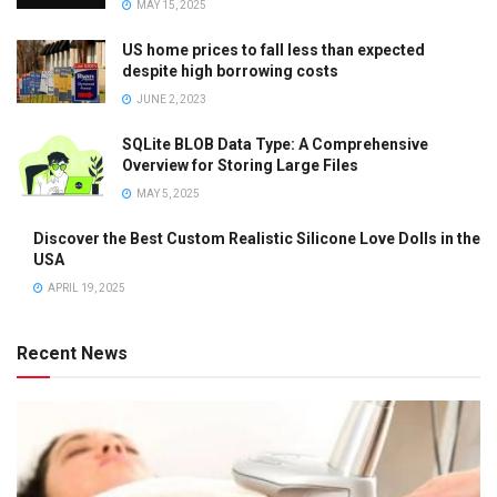
MAY 15, 2025
US home prices to fall less than expected
despite high borrowing costs
JUNE 2, 2023
SQLite BLOB Data Type: A Comprehensive
Overview for Storing Large Files
MAY 5, 2025
Discover the Best Custom Realistic Silicone Love Dolls in the
USA
APRIL 19, 2025
Recent News