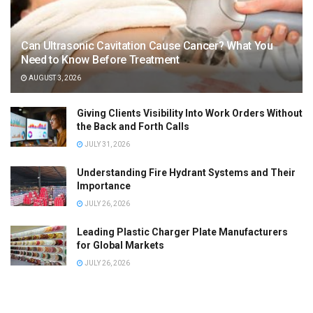
Can Ultrasonic Cavitation Cause Cancer? What You
Need to Know Before Treatment
AUGUST 3, 2026
Giving Clients Visibility Into Work Orders Without
the Back and Forth Calls
JULY 31, 2026
Understanding Fire Hydrant Systems and Their
Importance
JULY 26, 2026
Leading Plastic Charger Plate Manufacturers
for Global Markets
JULY 26, 2026