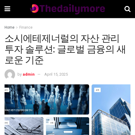
Home
Finance
소시에테제너럴의 자산 관리
투자 솔루션: 글로벌 금융의 새
로운 기준
by
admin
April 15, 2025