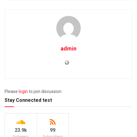
admin
Please
login
to join discussion
Stay Connected test
23.9k
99
Followers
Subscribers