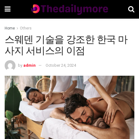
Home
Others
스웨덴 기술을 강조한 한국 마
사지 서비스의 이점
by
admin
October 24, 2024