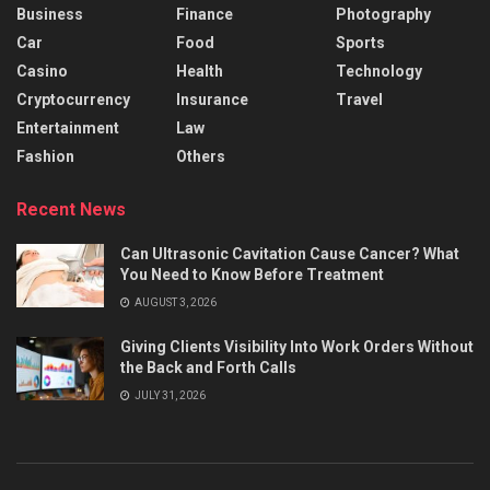
Business
Finance
Photography
Car
Food
Sports
Casino
Health
Technology
Cryptocurrency
Insurance
Travel
Entertainment
Law
Fashion
Others
Recent News
Can Ultrasonic Cavitation Cause Cancer? What
You Need to Know Before Treatment
AUGUST 3, 2026
Giving Clients Visibility Into Work Orders Without
the Back and Forth Calls
JULY 31, 2026