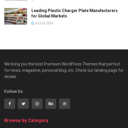
Leading Plastic Charger Plate Manufacturers
for Global Markets
JULY 26, 2026
We bring you the best Premium WordPress Themes that perfect
for news, magazine, personal blog, etc. Check our landing page for
details.
Follow Us
Browse by Category