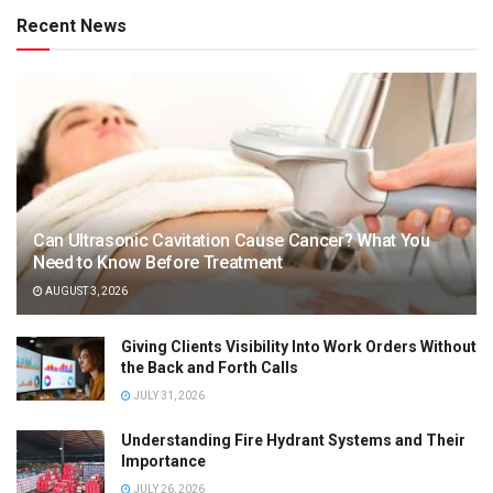
Recent News
Can Ultrasonic Cavitation Cause Cancer? What You
Need to Know Before Treatment
AUGUST 3, 2026
Giving Clients Visibility Into Work Orders Without
the Back and Forth Calls
JULY 31, 2026
Understanding Fire Hydrant Systems and Their
Importance
JULY 26, 2026