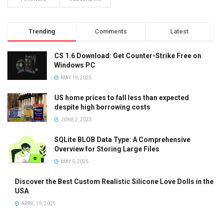
Trending
Comments
Latest
CS 1.6 Download: Get Counter-Strike Free on
Windows PC
MAY 15, 2025
US home prices to fall less than expected
despite high borrowing costs
JUNE 2, 2023
SQLite BLOB Data Type: A Comprehensive
Overview for Storing Large Files
MAY 5, 2025
Discover the Best Custom Realistic Silicone Love Dolls in the
USA
APRIL 19, 2025