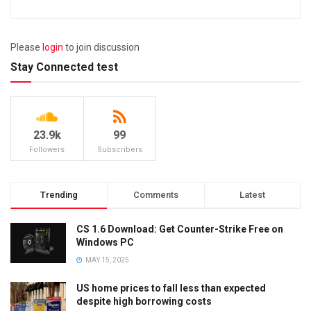
Please
login
to join discussion
Stay Connected test
23.9k
99
Followers
Subscribers
Trending
Comments
Latest
CS 1.6 Download: Get Counter-Strike Free on
Windows PC
MAY 15, 2025
US home prices to fall less than expected
despite high borrowing costs