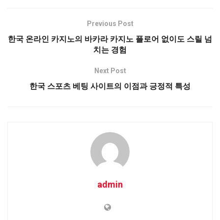
Previous Post
한국 온라인 카지노의 바카라 카지노 플로어 없이도 스릴 넘
치는 경험
Next Post
한국 스포츠 베팅 사이트의 이점과 긍정적 특성
admin