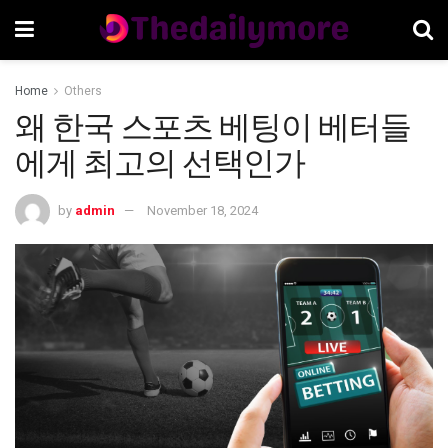
Home
Others
왜 한국 스포츠 베팅이 베터들
에게 최고의 선택인가
by
admin
November 18, 2024