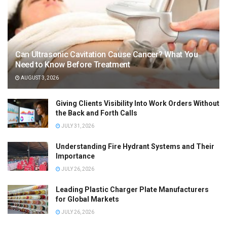
Can Ultrasonic Cavitation Cause Cancer? What You
Need to Know Before Treatment
AUGUST 3, 2026
Giving Clients Visibility Into Work Orders Without
the Back and Forth Calls
JULY 31, 2026
Understanding Fire Hydrant Systems and Their
Importance
JULY 26, 2026
Leading Plastic Charger Plate Manufacturers
for Global Markets
JULY 26, 2026