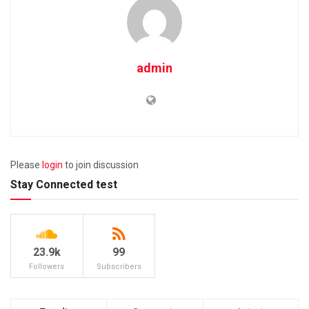
admin
Please
login
to join discussion
Stay Connected test
23.9k
99
Followers
Subscribers