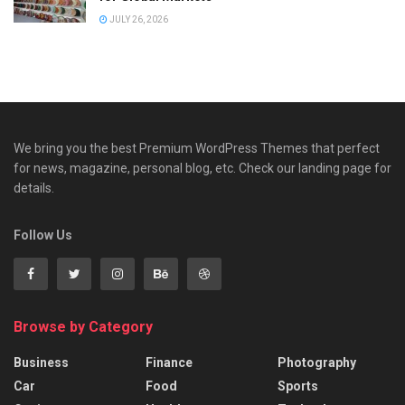
JULY 26, 2026
We bring you the best Premium WordPress Themes that perfect
for news, magazine, personal blog, etc. Check our landing page for
details.
Follow Us
Browse by Category
Business
Finance
Photography
Car
Food
Sports