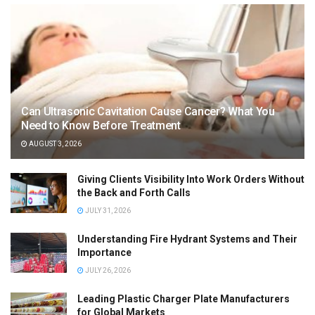
Can Ultrasonic Cavitation Cause Cancer? What You
Need to Know Before Treatment
AUGUST 3, 2026
Giving Clients Visibility Into Work Orders Without
the Back and Forth Calls
JULY 31, 2026
Understanding Fire Hydrant Systems and Their
Importance
JULY 26, 2026
Leading Plastic Charger Plate Manufacturers
for Global Markets