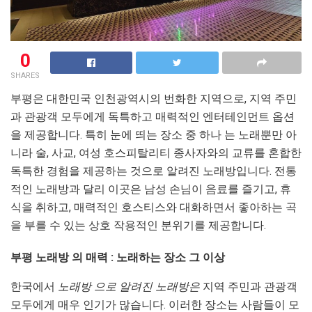
0
SHARES
부평은 대한민국 인천광역시의 번화한 지역으로, 지역 주민
과 관광객 모두에게 독특하고 매력적인 엔터테인먼트 옵션
을 제공합니다. 특히 눈에 띄는 장소 중 하나 는 노래뿐만 아
니라 술, 사교, 여성 호스피탈리티 종사자와의 교류를 혼합한
독특한 경험을 제공하는 것으로 알려진 노래방입니다. 전통
적인 노래방과 달리 이곳은 남성 손님이 음료를 즐기고, 휴
식을 취하고, 매력적인 호스티스와 대화하면서 좋아하는 곡
을 부를 수 있는 상호 작용적인 분위기를 제공합니다.
부평 노래방 의 매력 : 노래하는 장소 그 이상
한국에서
노래방 으로 알려진 노래방은
지역 주민과 관광객
모두에게 매우 인기가 많습니다. 이러한 장소는 사람들이 모