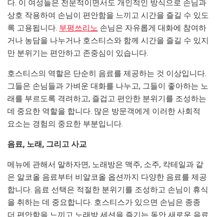
다. 이 여성들은 전문적이면서도 개인적인 방식으로 손님과
상호 작용하여 손님이 편안함을 느끼고 시간을 즐길 수 있도
록 고용됩니다.
부평쓰리노
손님은 자유롭게 대화에 참여하
거나 농담을 나누거나 호스티스와 함께 시간을 즐길 수 있지
만 분위기는 편안하고 존중심이 있습니다.
호스티스의 역할은 단순히 음료를 제공하는 것 이상입니다.
그들은 손님들과 가벼운 대화를 나누고, 그들이 좋아하는 노
래를 부르도록 격려하고, 즐겁고 편안한 분위기를 조성하는
데 중요한 역할을 합니다. 많은 방문객에게 이러한 사회적
요소는 경험의 중요한 부분입니다.
음료, 노래, 그리고 사교
메뉴에 관해서 말하자면, 노래방은 맥주, 소주, 칵테일과 같
은 알코올 음료부터 비알코올 옵션까지 다양한 음료를 제공
합니다. 음료 선택은 적절한 분위기를 조성하고 손님이 휴식
을 취하는 데 중요합니다. 호스티스가 있으면 손님은 종종
더 편안함을 느끼고 노래방 세션을 즐기는 동안 새로운 음료