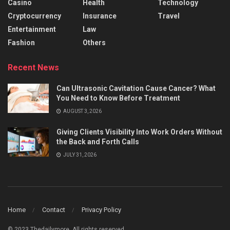
Casino
Health
Technology
Cryptocurrency
Insurance
Travel
Entertainment
Law
Fashion
Others
Recent News
Can Ultrasonic Cavitation Cause Cancer? What
You Need to Know Before Treatment
AUGUST 3, 2026
Giving Clients Visibility Into Work Orders Without
the Back and Forth Calls
JULY 31, 2026
Home
Contact
Privacy Policy
© 2023 Thedailymore. All rights reserved.