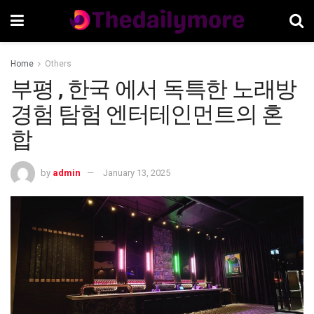
Home
Others
부평 , 한국 에서 독특한 노래방
경험 탐험 엔터테인먼트의 혼
합
by
admin
January 13, 2025