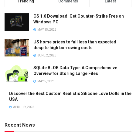
Trending
Comments
Latest
CS 1.6 Download: Get Counter-Strike Free on
Windows PC
MAY 15, 2025
US home prices to fall less than expected
despite high borrowing costs
JUNE 2, 2023
SQLite BLOB Data Type: A Comprehensive
Overview for Storing Large Files
MAY 5, 2025
Discover the Best Custom Realistic Silicone Love Dolls in the
USA
APRIL 19, 2025
Recent News