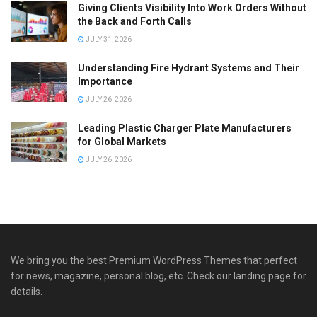
Giving Clients Visibility Into Work Orders Without
the Back and Forth Calls
JULY 31, 2026
Understanding Fire Hydrant Systems and Their
Importance
JULY 26, 2026
Leading Plastic Charger Plate Manufacturers
for Global Markets
JULY 26, 2026
We bring you the best Premium WordPress Themes that perfect
for news, magazine, personal blog, etc. Check our landing page for
details.