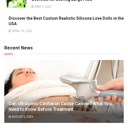
MAY 5, 2025
Discover the Best Custom Realistic Silicone Love Dolls in the
USA
APRIL 19, 2025
Recent News
Can Ultrasonic Cavitation Cause Cancer? What You
Need to Know Before Treatment
AUGUST 3, 2026