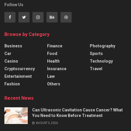
Follow Us
Browse by Category
Business
Finance
Photography
Car
Food
Sports
Casino
Health
Technology
Cryptocurrency
Insurance
Travel
Entertainment
Law
Fashion
Others
Recent News
Can Ultrasonic Cavitation Cause Cancer? What
You Need to Know Before Treatment
AUGUST 3, 2026