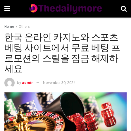
Home
Others
한국 온라인 카지노와 스포츠
베팅 사이트에서 무료 베팅 프
로모션의 스릴을 잠금 해제하
세요
by
admin
November 30, 2024