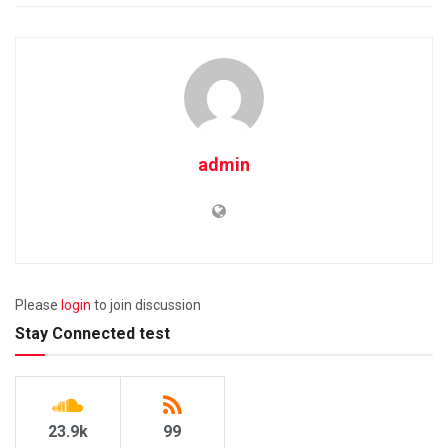
admin
Please
login
to join discussion
Stay Connected test
23.9k
99