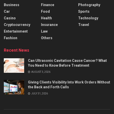
Business
Finance
Photography
Car
Food
Sports
Casino
Health
Technology
Cryptocurrency
Insurance
Travel
Entertainment
Law
Fashion
Others
Recent News
Can Ultrasonic Cavitation Cause Cancer? What
You Need to Know Before Treatment
AUGUST 3, 2026
Giving Clients Visibility Into Work Orders Without
the Back and Forth Calls
JULY 31, 2026