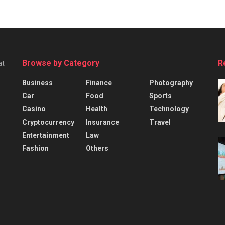
Browse by Category
R
at
Business
Finance
Photography
Car
Food
Sports
Casino
Health
Technology
Cryptocurrency
Insurance
Travel
Entertainment
Law
Fashion
Others