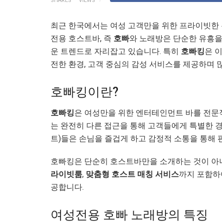
SHARES
VIEWS
최근 한국에서는 여성 고객만을 위한 프라이빗한 
전용 호스트바, 즉
호빠
와 노래방은 단순한 유흥을
운 트렌드로 자리잡고 있습니다. 특히
호빠킹
은 
전한 환경, 고객 중심의 감성 서비스를 제공하며 
호빠킹이란?
호빠킹
은 여성만을 위한 엔터테인먼트 바를 전문
는 완전히 다른 접근을 통해 고객들에게 특별한 경
트)들은 손님을 즐겁게 하고 감정적 소통을 통해 
호빠킹은 단순히 호스트바만을 소개하는 것이 아니
라이빗룸
,
맞춤형 호스트 매칭 서비스
까지 포함하
공합니다.
여성전용 호빠 노래방의 특징