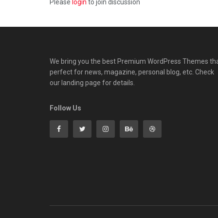
Please
login
to join discussion
We bring you the best Premium WordPress Themes th
perfect for news, magazine, personal blog, etc. Check
our landing page for details.
Follow Us