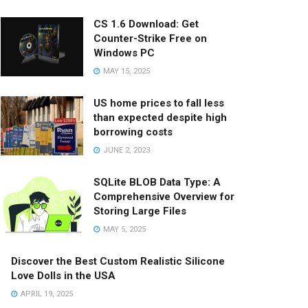
CS 1.6 Download: Get
Counter-Strike Free on
Windows PC
MAY 15, 2025
US home prices to fall less
than expected despite high
borrowing costs
JUNE 2, 2023
SQLite BLOB Data Type: A
Comprehensive Overview for
Storing Large Files
MAY 5, 2025
Discover the Best Custom Realistic Silicone
Love Dolls in the USA
APRIL 19, 2025