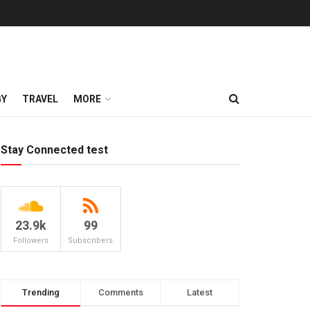
GY
TRAVEL
MORE
Stay Connected test
23.9k
99
Followers
Subscribers
Trending
Comments
Latest