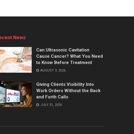
ecent News
Can Ultrasonic Cavitation
Cause Cancer? What You Need
to Know Before Treatment
AUGUST 3, 2026
Giving Clients Visibility Into
Work Orders Without the Back
and Forth Calls
JULY 31, 2026