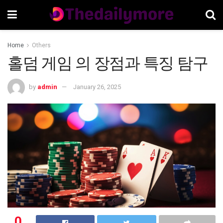
Home
Others
홀덤 게임 의 장점과 특징 탐구
by
admin
January 26, 2025
0