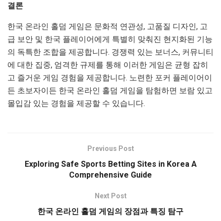
결론
한국 온라인 홀덤 게임은 문화적 연관성, 고품질 디자인, 고
급 보안 및 한국 플레이어에게 특별히 맞춰진 현지화된 기능
의 독특한 조합을 제공합니다. 경쟁력 있는 보너스, 커뮤니티
에 대한 집중, 엄격한 규제를 통해 이러한 게임은 균형 잡히
고 즐거운 게임 경험을 제공합니다. 노련한 포커 플레이어이
든 초보자이든 한국 온라인 홀덤 게임을 탐험하면 보람 있고
몰입감 있는 경험을 제공할 수 있습니다.
Previous Post
Exploring Safe Sports Betting Sites in Korea A
Comprehensive Guide
Next Post
한국 온라인 홀덤 게임의 장점과 특징 탐구