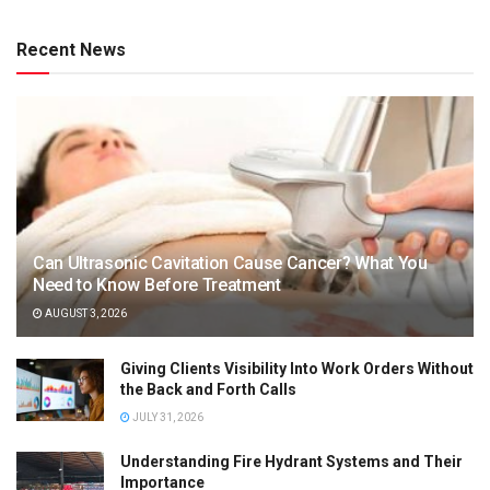
Recent News
Can Ultrasonic Cavitation Cause Cancer? What You
Need to Know Before Treatment
AUGUST 3, 2026
Giving Clients Visibility Into Work Orders Without
the Back and Forth Calls
JULY 31, 2026
Understanding Fire Hydrant Systems and Their
Importance